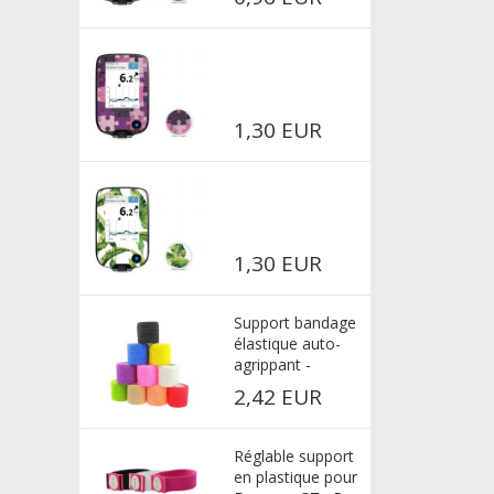
1,30 EUR
1,30 EUR
Support bandage
élastique auto-
agrippant -
multicolore
2,42 EUR
Réglable support
en plastique pour