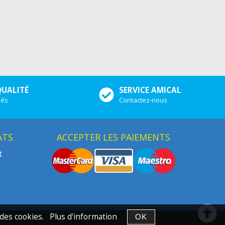
QUALITÉ
SERVICE AMICAL
iés
Contactez-nous
ATS
ACCEPTER LES PAIEMENTS
t
n des cookies.
Plus d'information