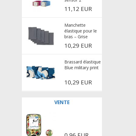
11,12 EUR
Manchette
élastique pour le
bras – Grise
10,29 EUR
Brassard élastique
Blue military print
10,29 EUR
VENTE
0,96 EUR