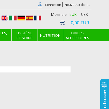
Connexion
Nouveaux clients
EUR
CZK
0,00 EUR
TES,
HYGIÈNE
DIVERS
NUTRITION
ET SOINS
ACCESSOIRES