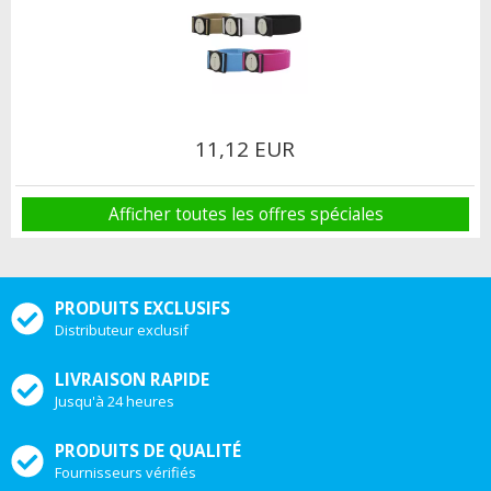
11,12 EUR
Afficher toutes les offres spéciales
PRODUITS EXCLUSIFS
Distributeur exclusif
LIVRAISON RAPIDE
Jusqu'à 24 heures
PRODUITS DE QUALITÉ
Fournisseurs vérifiés