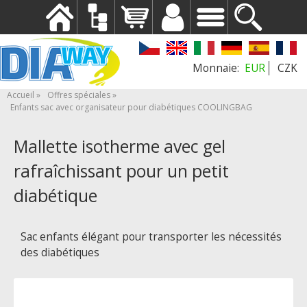
EUR
CZK
Accueil
Offres spéciales
Enfants sac avec organisateur pour diabétiques COOLINGBAG
Mallette isotherme avec gel
rafraîchissant pour un petit
diabétique
Sac enfants élégant pour transporter les nécessités
des diabétiques