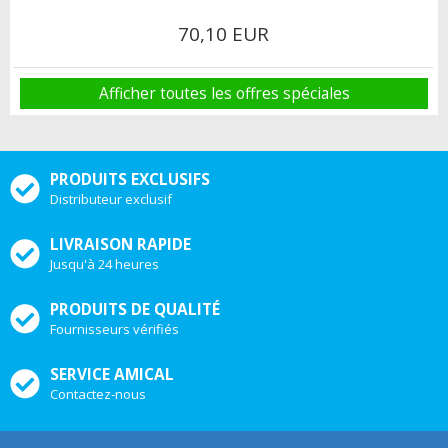
70,10 EUR
Afficher toutes les offres spéciales
PRODUITS EXCLUSIFS
Distributeur exclusif
LIVRAISON RAPIDE
Jusqu'à 24 heures
PRODUITS DE QUALITÉ
Fournisseurs vérifiés
SERVICE AMICAL
Contactez-nous