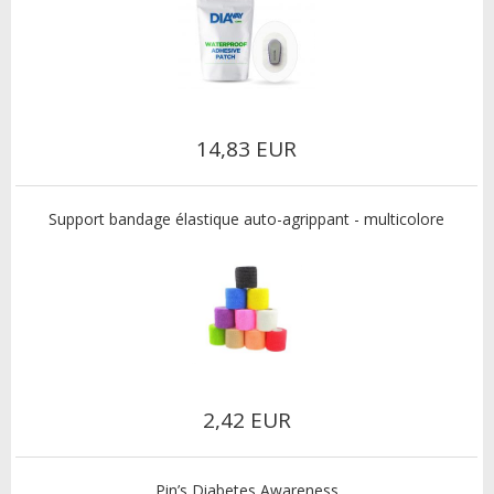
14,83 EUR
Support bandage élastique auto-agrippant - multicolore
2,42 EUR
Pin’s Diabetes Awareness