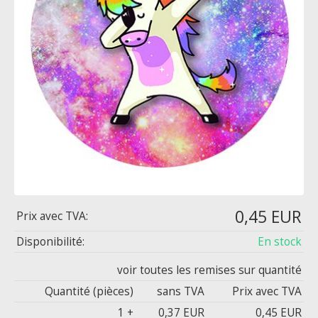
0,45 EUR
Prix ​​avec TVA:
Disponibilité:
En stock
voir toutes les remises sur quantité
Quantité (pièces)
sans TVA
Prix ​​avec TVA
1 +
0,37 EUR
0,45 EUR