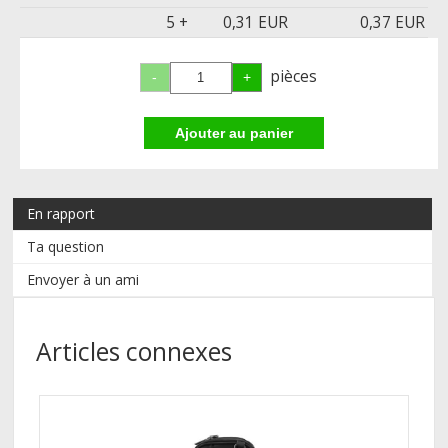
5 +
0,31 EUR
0,37 EUR
pièces
En rapport
Ta question
Envoyer à un ami
Articles connexes