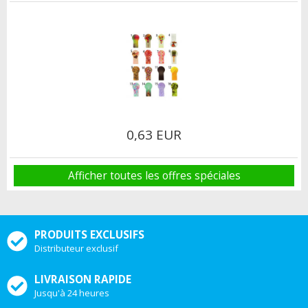
0,63 EUR
Afficher toutes les offres spéciales
PRODUITS EXCLUSIFS
Distributeur exclusif
LIVRAISON RAPIDE
Jusqu'à 24 heures