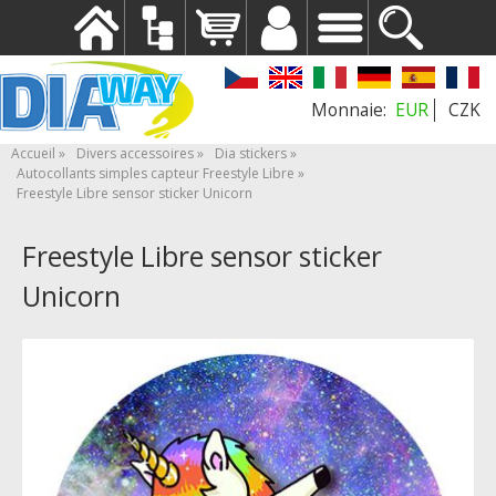
EUR
CZK
Accueil
Divers accessoires
Dia stickers
Autocollants simples capteur Freestyle Libre
Freestyle Libre sensor sticker Unicorn
Freestyle Libre sensor sticker
Unicorn