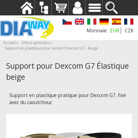
EUR
CZK
Accueil
Offres spéciales
Support en plastique pour sensor Dexcom G7 - Beige
Support pour Dexcom G7 Élastique
beige
Support en plastique pratique pour Dexcom G7, fixé
avec du caoutchouc