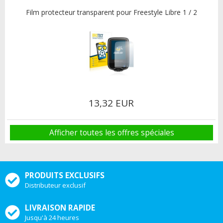
Film protecteur transparent pour Freestyle Libre 1 / 2
13,32 EUR
Afficher toutes les offres spéciales
PRODUITS EXCLUSIFS
Distributeur exclusif
LIVRAISON RAPIDE
Jusqu'à 24 heures