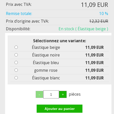
11,09 EUR
Prix ​​avec TVA:
Remise totale:
10 %
Prix d'origine avec TVA:
12,32 EUR
Disponibilité:
En stock
( Élastique beige )
Sélectionnez une variante:
Élastique beige
11,09 EUR
Élastique noire
11,09 EUR
Élastique bleu
11,09 EUR
gomme rose
11,09 EUR
Élastique blanc
11,09 EUR
pièces