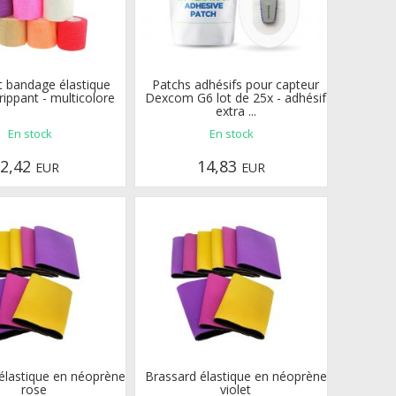
t bandage élastique
Patchs adhésifs pour capteur
ippant - multicolore
Dexcom G6 lot de 25x - adhésif
extra ...
En stock
En stock
2,42
14,83
EUR
EUR
élastique en néoprène
Brassard élastique en néoprène
rose
violet