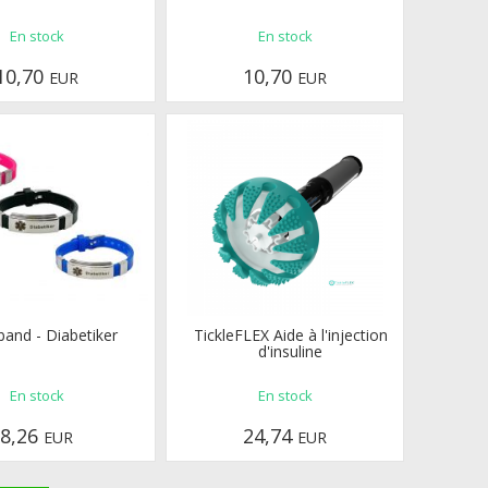
En stock
En stock
10,70
10,70
EUR
EUR
and - Diabetiker
TickleFLEX Aide à l'injection
d'insuline
En stock
En stock
8,26
24,74
EUR
EUR