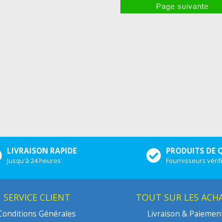
LIVRAISON RAPIDE
PRODUITS DE 
Jusqu'à 24 heures
Fournisseurs vérif
SERVICE CLIENT
TOUT SUR LES ACH
Conditions Générales
Livraison & Paiemen