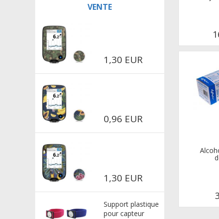
VENTE
1
1,30 EUR
0,96 EUR
Alcoh
d
1,30 EUR
Support plastique
pour capteur