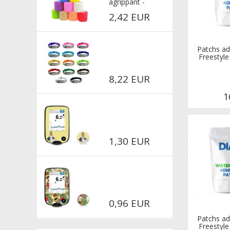
agrippant -
multicolore
2,42 EUR
Patchs ad
Freestyle
8,22 EUR
1
1,30 EUR
0,96 EUR
Patchs ad
Freestyle