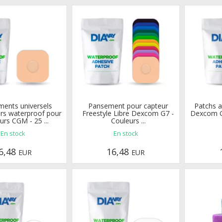
ents universels
Pansement pour capteur
Patchs a
rs waterproof pour
Freestyle Libre Dexcom G7 -
Dexcom G7
urs CGM - 25 ...
Couleurs ...
En stock
En stock
6,48
16,48
EUR
EUR