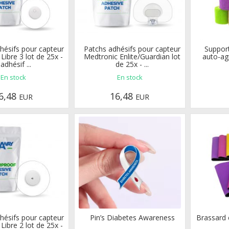
hésifs pour capteur
Patchs adhésifs pour capteur
Suppor
 Libre 3 lot de 25x -
Medtronic Enlite/Guardian lot
auto-agr
adhésif ...
de 25x - ...
En stock
En stock
6,48
16,48
EUR
EUR
hésifs pour capteur
Pin’s Diabetes Awareness
Brassard 
 Libre 2 lot de 25x -